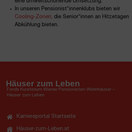
eine umweltschonende Umsetzung.
In unseren Pensionist*innenklubs bieten wir
Cooling-Zonen,
die Senior*innen an Hitzetagen
Abkühlung bieten.
Häuser zum Leben
Fonds Kuratorium Wiener Pensionisten-Wohnhäuser –
Häuser zum Leben
Karriereportal Startseite
Häuser-zum-Leben.at