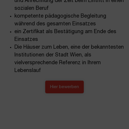
und Anrechnung der Zeit beim Eintritt in einen
sozialen Beruf
kompetente pädagogische Begleitung
während des gesamten Einsatzes
ein Zertifikat als Bestätigung am Ende des
Einsatzes
Die Häuser zum Leben, eine der bekanntesten
Institutionen der Stadt Wien, als
vielversprechende Referenz in Ihrem
Lebenslauf
Hier bewerben