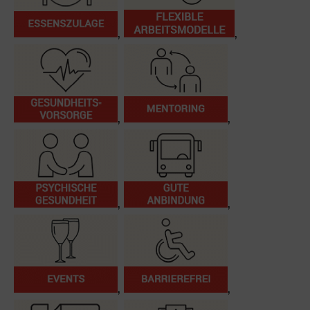
,
,
,
,
,
,
,
,