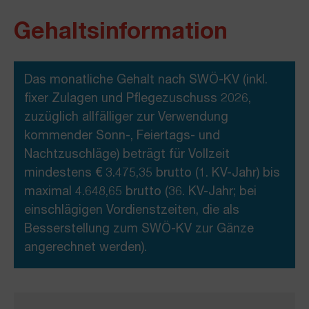
Gehaltsinformation​
Das monatliche Gehalt nach SWÖ-KV (inkl.
fixer Zulagen und Pflegezuschuss 2026,
zuzüglich allfälliger zur Verwendung
kommender Sonn-, Feiertags- und
Nachtzuschläge) beträgt für Vollzeit
mindestens € 3.475,35 brutto (1. KV-Jahr) bis
maximal 4.648,65 brutto (36. KV-Jahr; bei
einschlägigen Vordienstzeiten, die als
Besserstellung zum SWÖ-KV zur Gänze
angerechnet werden).