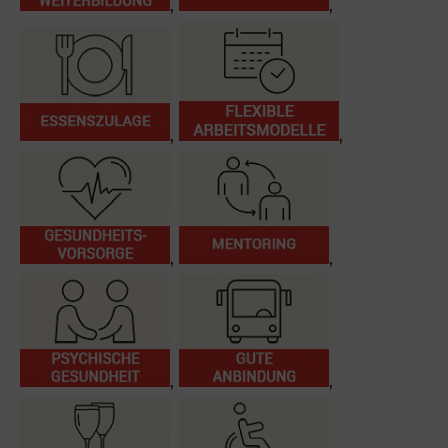
,
,
,
,
,
,
,
,