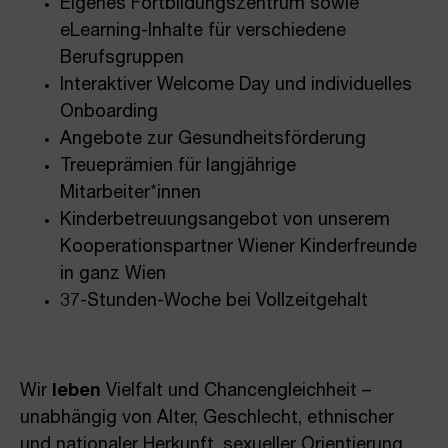
Eigenes Fortbildungszentrum sowie
eLearning-Inhalte für verschiedene
Berufsgruppen
Interaktiver Welcome Day und individuelles
Onboarding
Angebote zur Gesundheitsförderung
Treueprämien für langjährige
Mitarbeiter*innen
Kinderbetreuungsangebot von unserem
Kooperationspartner Wiener Kinderfreunde
in ganz Wien
37-Stunden-Woche bei Vollzeitgehalt
Wir
leben
Vielfalt und Chancengleichheit –
unabhängig von Alter, Geschlecht, ethnischer
und nationaler Herkunft, sexueller Orientierung,