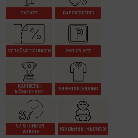
,
,
,
,
,
,
,