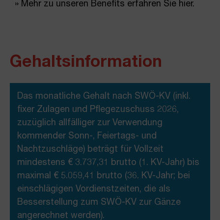
» Mehr zu unseren Benefits erfahren Sie hier.
Gehaltsinformation​
Das monatliche Gehalt nach SWÖ-KV (inkl.
fixer Zulagen und Pflegezuschuss 2026,
zuzüglich allfälliger zur Verwendung
kommender Sonn-, Feiertags- und
Nachtzuschläge) beträgt für Vollzeit
mindestens € 3.737,31 brutto (1. KV-Jahr) bis
maximal € 5.059,41 brutto (36. KV-Jahr; bei
einschlägigen Vordienstzeiten, die als
Besserstellung zum SWÖ-KV zur Gänze
angerechnet werden).