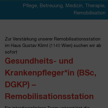
Pflege, Betreuung, Medizin, Therapie
,
Remobilisation
Zur Verstärkung unserer Remobilisationsstation
im Haus Gustav Klimt (1140 Wien) suchen wir ab
sofort
Gesundheits- und
Krankenpfleger*in (BSc,
DGKP) –
Remobilisationsstation