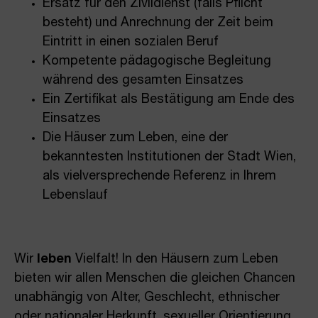
Ersatz für den Zivildienst (falls Pflicht
besteht) und Anrechnung der Zeit beim
Eintritt in einen sozialen Beruf
Kompetente pädagogische Begleitung
während des gesamten Einsatzes
Ein Zertifikat als Bestätigung am Ende des
Einsatzes
Die Häuser zum Leben, eine der
bekanntesten Institutionen der Stadt Wien,
als vielversprechende Referenz in Ihrem
Lebenslauf
Wir
leben
Vielfalt! In den Häusern zum Leben
bieten wir allen Menschen die gleichen Chancen
unabhängig von Alter, Geschlecht, ethnischer
oder nationaler Herkunft, sexueller Orientierung