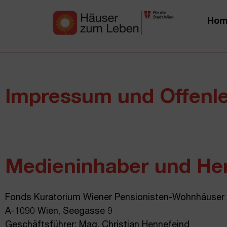
Hom
Impressum und Offenl
Medieninhaber und Her
Fonds Kuratorium Wiener Pensionisten-Wohnhäuser
A-1090 Wien, Seegasse 9
Geschäftsführer: Mag. Christian Hennefeind