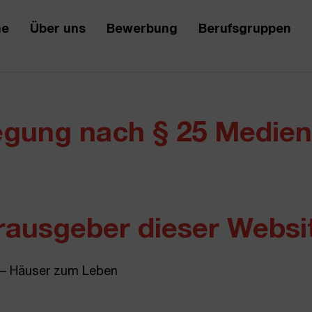
e
Über uns
Bewerbung
Berufsgruppen
egung nach § 25 Medie
ausgeber dieser Websi
 – Häuser zum Leben