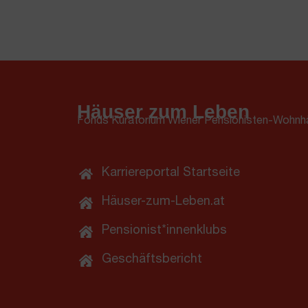
Häuser zum Leben
Fonds Kuratorium Wiener Pensionisten-Wohnh
Karriereportal Startseite
Häuser-zum-Leben.at
Pensionist*innenklubs
Geschäftsbericht