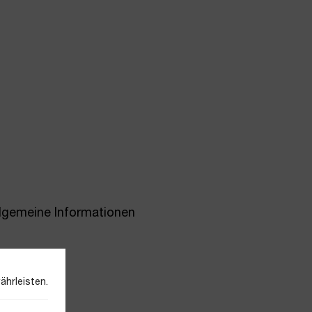
llgemeine Informationen
ährleisten.