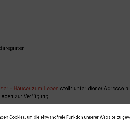
sregister.
ser – Häuser zum Leben
stellt unter dieser Adresse a
Leben zur Verfügung.
den Cookies, um die einwandfreie Funktion unserer Website zu gew